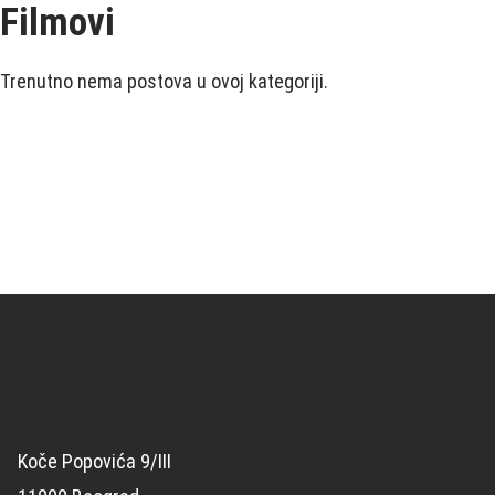
Filmovi
Trenutno nema postova u ovoj kategoriji.
Koče Popovića 9/III