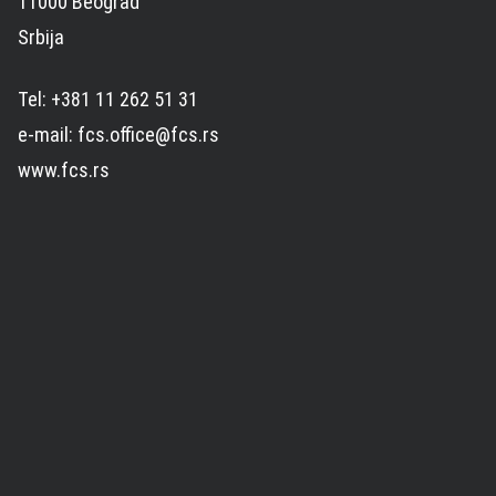
11000 Beograd
Srbija
Tel: +381 11 262 51 31
e-mail: fcs.office@fcs.rs
www.fcs.rs