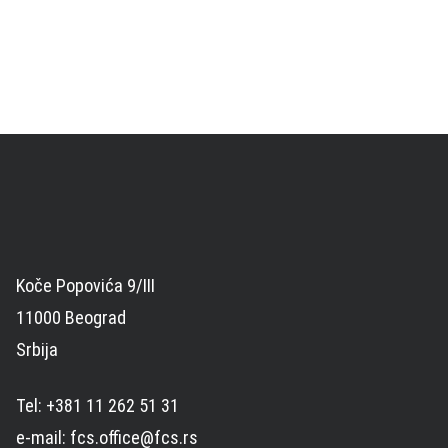
Koče Popovića 9/III
11000 Beograd
Srbija
Tel: +381 11 262 51 31
e-mail: fcs.office@fcs.rs