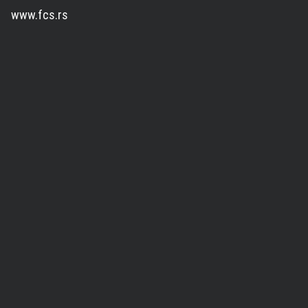
www.fcs.rs