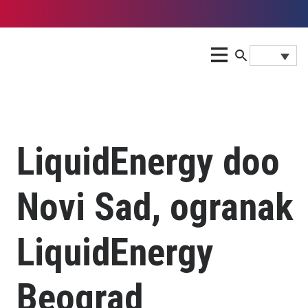
LiquidEnergy doo
Novi Sad, ogranak
LiquidEnergy
Beograd