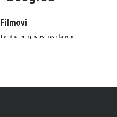
Filmovi
Trenutno nema postova u ovoj kategoriji.