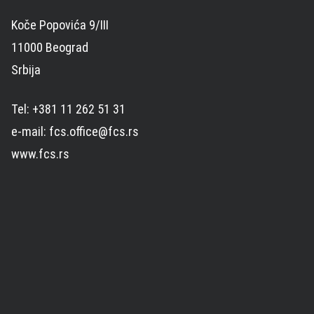
Koče Popovića 9/III
11000 Beograd
Srbija
Tel: +381 11 262 51 31
e-mail: fcs.office@fcs.rs
www.fcs.rs