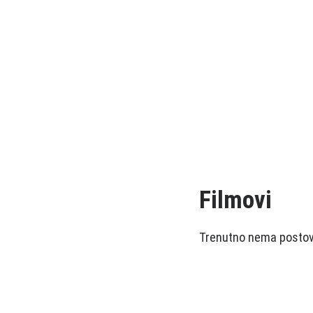
Filmovi
Trenutno nema postova