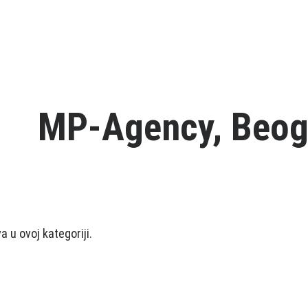
MP-Agency, Beog
 u ovoj kategoriji.