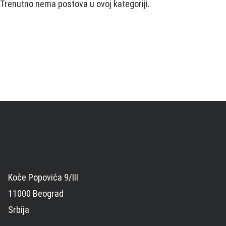
Trenutno nema postova u ovoj kategoriji.
Koče Popovića 9/III
11000 Beograd
Srbija