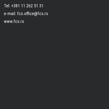
Tel: +381 11 262 51 31
e-mail: fcs.office@fcs.rs
www.fcs.rs