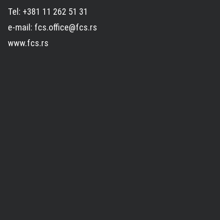
Tel: +381 11 262 51 31
e-mail: fcs.office@fcs.rs
www.fcs.rs