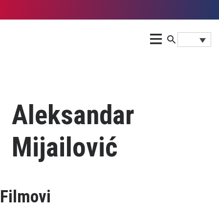
Aleksandar
Mijailović
Filmovi