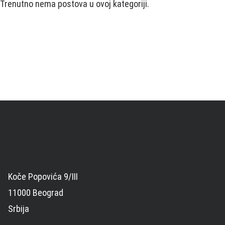
Trenutno nema postova u ovoj kategoriji.
Koče Popovića 9/III
11000 Beograd
Srbija