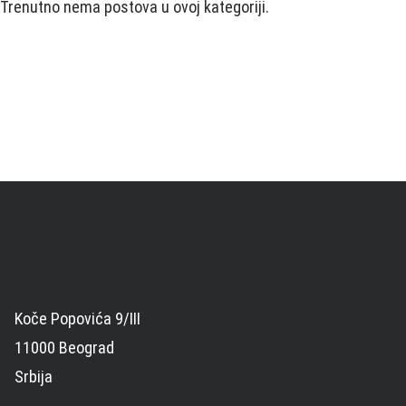
Trenutno nema postova u ovoj kategoriji.
Koče Popovića 9/III
11000 Beograd
Srbija