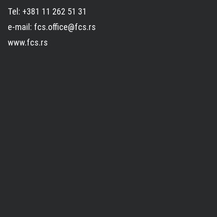
Tel: +381 11 262 51 31
e-mail: fcs.office@fcs.rs
www.fcs.rs