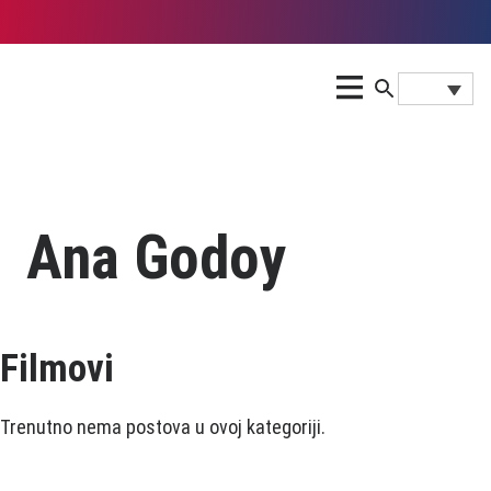
Ana Godoy
Filmovi
Trenutno nema postova u ovoj kategoriji.