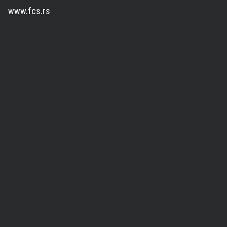
www.fcs.rs