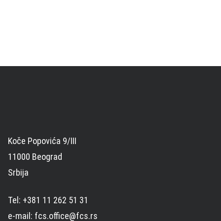
Koče Popovića 9/III
11000 Beograd
Srbija
Tel: +381 11 262 51 31
e-mail: fcs.office@fcs.rs