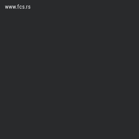
www.fcs.rs