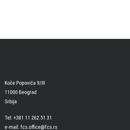
Koče Popovića 9/III
11000 Beograd
Srbija
Tel: +381 11 262 51 31
e-mail: fcs.office@fcs.rs