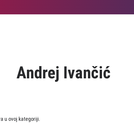
Andrej Ivančić
 u ovoj kategoriji.