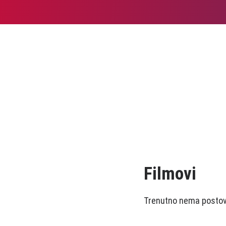
Filmovi
Trenutno nema postova