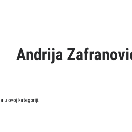
Andrija Zafranovi
 u ovoj kategoriji.