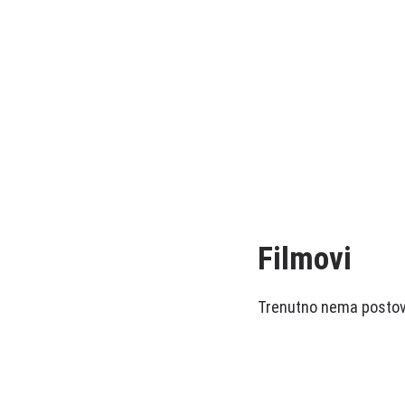
Filmovi
Trenutno nema postova