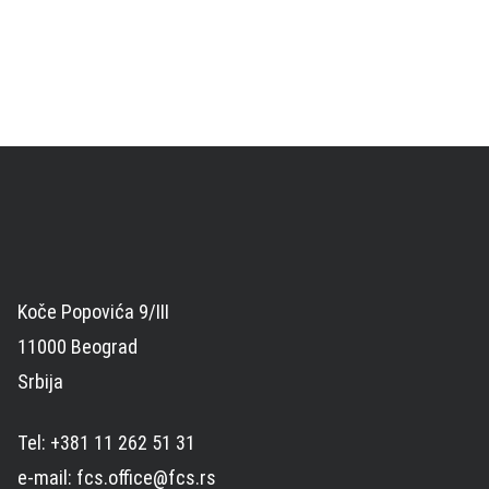
Koče Popovića 9/III
11000 Beograd
Srbija
Tel: +381 11 262 51 31
e-mail: fcs.office@fcs.rs