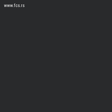
www.fcs.rs