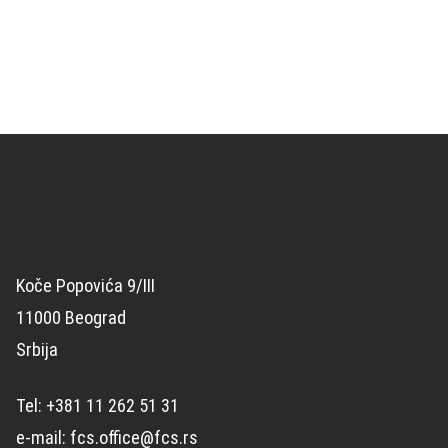
Koče Popovića 9/III
11000 Beograd
Srbija
Tel: +381 11 262 51 31
e-mail: fcs.office@fcs.rs