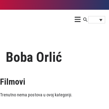
Boba Orlić
Filmovi
Trenutno nema postova u ovoj kategoriji.