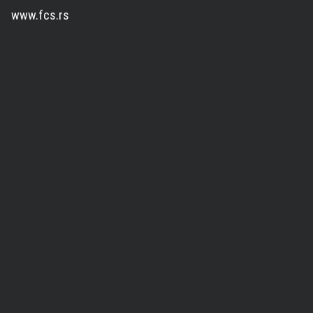
www.fcs.rs