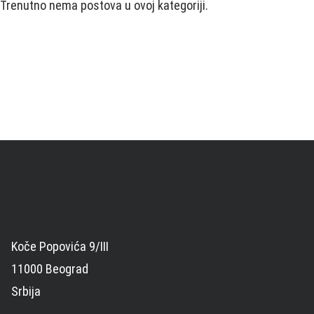
Trenutno nema postova u ovoj kategoriji.
Koče Popovića 9/III
11000 Beograd
Srbija