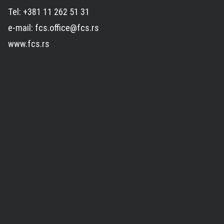
Tel: +381 11 262 51 31
e-mail: fcs.office@fcs.rs
www.fcs.rs