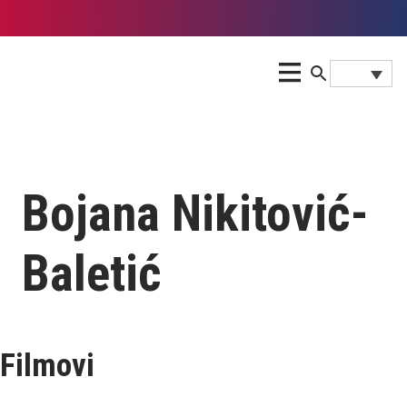
Bojana Nikitović-
Baletić
Filmovi