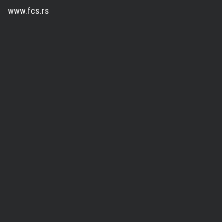
www.fcs.rs