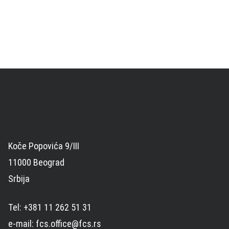
Koče Popovića 9/III
11000 Beograd
Srbija
Tel: +381 11 262 51 31
e-mail: fcs.office@fcs.rs