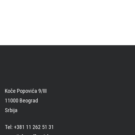
Koče Popovića 9/III
11000 Beograd
Srbija
Tel: +381 11 262 51 31