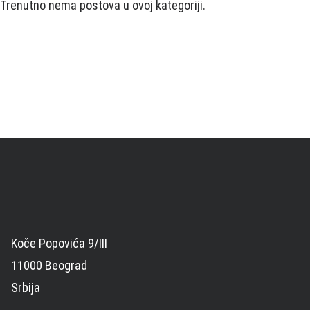
Trenutno nema postova u ovoj kategoriji.
Koče Popovića 9/III
11000 Beograd
Srbija