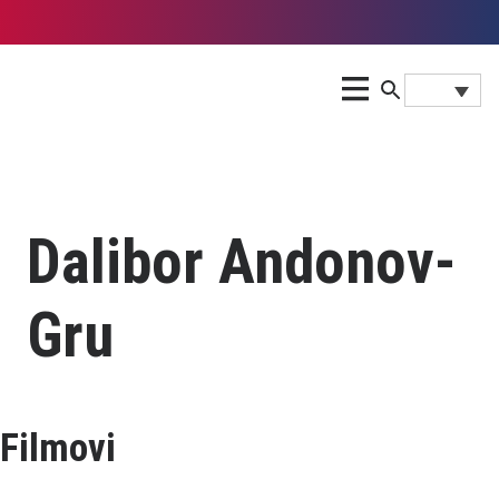
Dalibor Andonov-
Gru
Filmovi