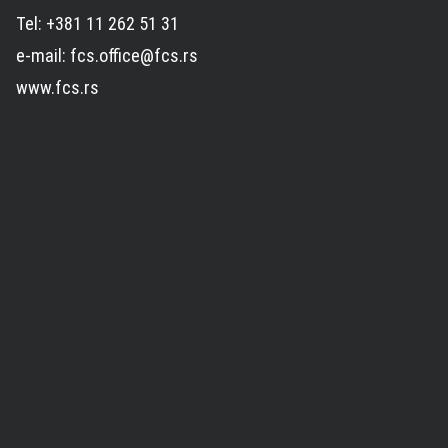
Tel: +381 11 262 51 31
e-mail: fcs.office@fcs.rs
www.fcs.rs