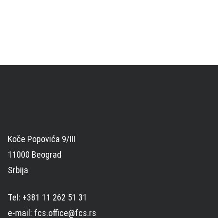
Koče Popovića 9/III
11000 Beograd
Srbija
Tel: +381 11 262 51 31
e-mail: fcs.office@fcs.rs