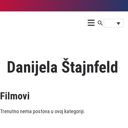
Daniјela Štaјnfeld
Filmovi
Trenutno nema postova u ovoj kategoriji.