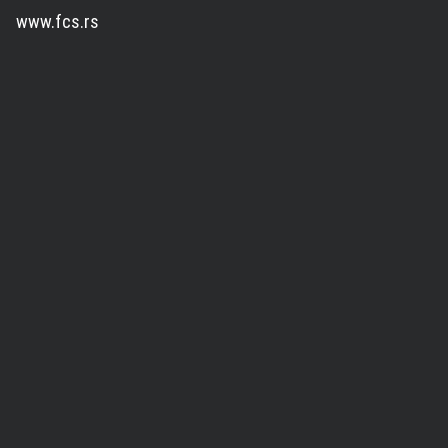
www.fcs.rs