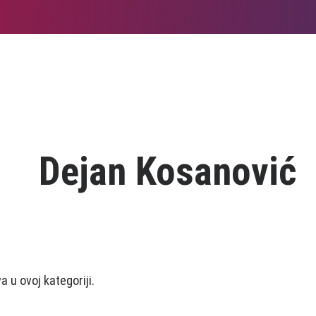
Dejan Kosanović
 u ovoj kategoriji.