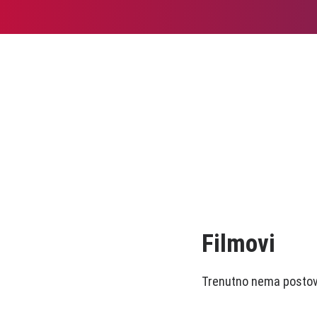
Filmovi
Trenutno nema postova