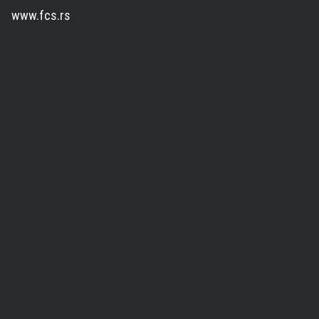
www.fcs.rs