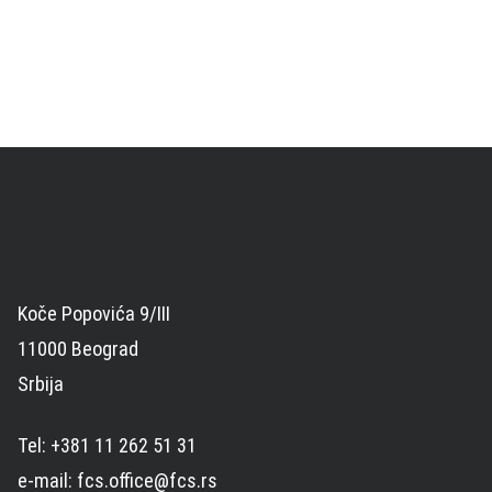
Koče Popovića 9/III
11000 Beograd
Srbija
Tel: +381 11 262 51 31
e-mail: fcs.office@fcs.rs