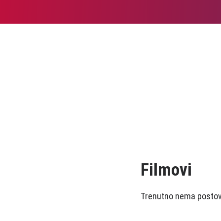
Filmovi
Trenutno nema postova