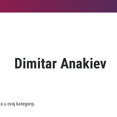
Dimitar Anakiev
 u ovoj kategoriji.