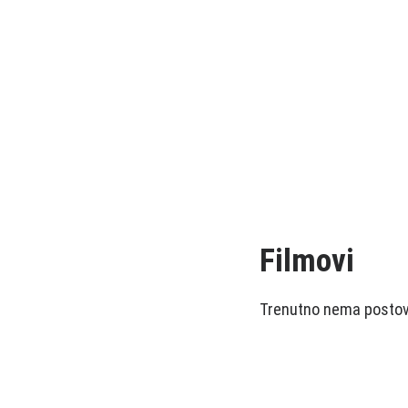
Filmovi
Trenutno nema postova