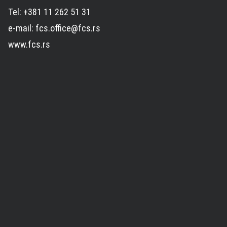
Tel: +381 11 262 51 31
e-mail: fcs.office@fcs.rs
www.fcs.rs