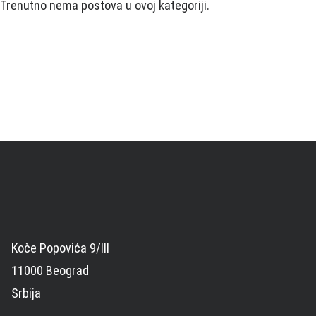
Trenutno nema postova u ovoj kategoriji.
Koče Popovića 9/III
11000 Beograd
Srbija