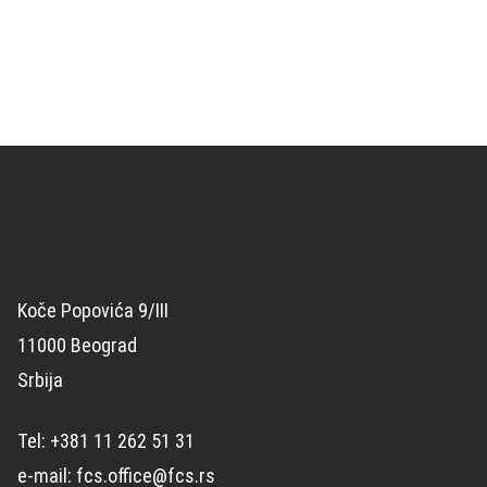
Koče Popovića 9/III
11000 Beograd
Srbija
Tel: +381 11 262 51 31
e-mail: fcs.office@fcs.rs