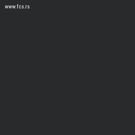
www.fcs.rs