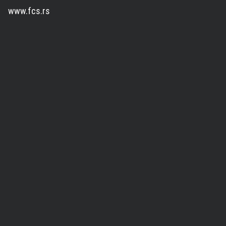
www.fcs.rs