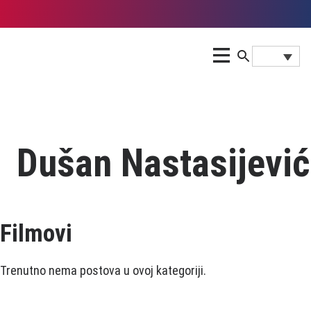
Dušan Nastasijević
Filmovi
Trenutno nema postova u ovoj kategoriji.