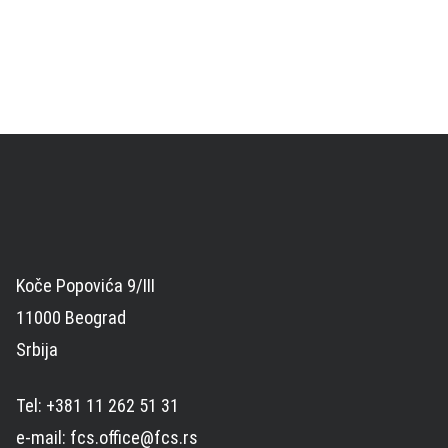
Koče Popovića 9/III
11000 Beograd
Srbija
Tel: +381 11 262 51 31
e-mail: fcs.office@fcs.rs