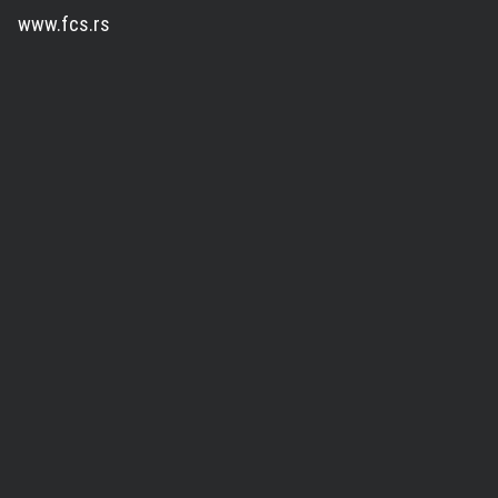
www.fcs.rs