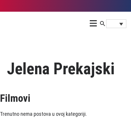
Јelena Prekaјski
Filmovi
Trenutno nema postova u ovoj kategoriji.