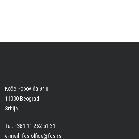
Koče Popovića 9/III
11000 Beograd
Srbija
Tel: +381 11 262 51 31
e-mail: fcs.office@fcs.rs