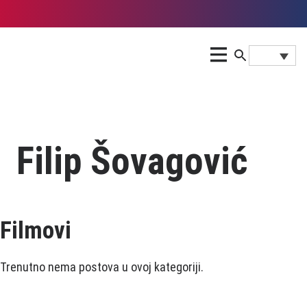
Filip Šovagović
Filmovi
Trenutno nema postova u ovoj kategoriji.