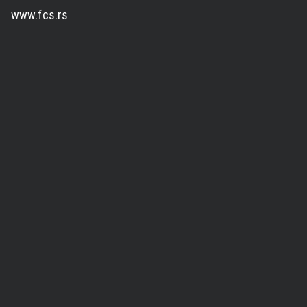
www.fcs.rs