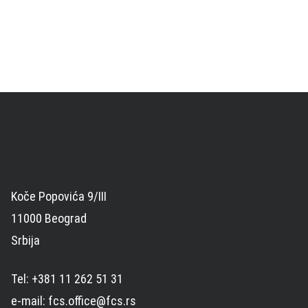
Koče Popovića 9/III
11000 Beograd
Srbija
Tel: +381 11 262 51 31
e-mail: fcs.office@fcs.rs