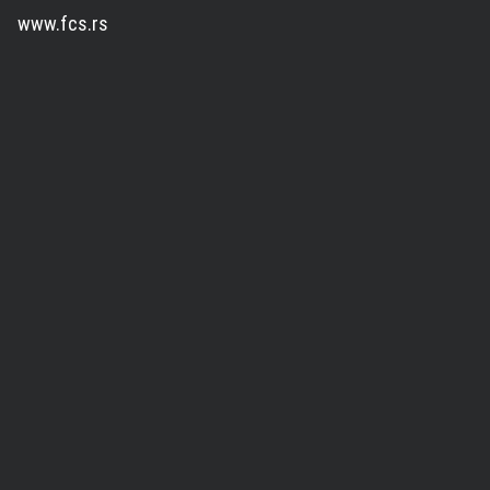
www.fcs.rs