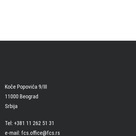
Koče Popovića 9/III
11000 Beograd
Srbija
Tel: +381 11 262 51 31
e-mail: fcs.office@fcs.rs