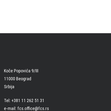
Koče Popovića 9/III
11000 Beograd
Srbija
Tel: +381 11 262 51 31
e-mail: fcs.office@fcs.rs