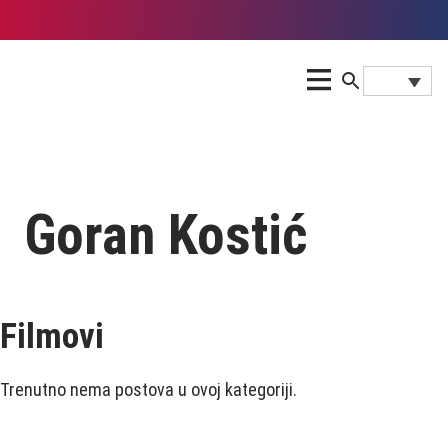
Goran Kostić
Filmovi
Trenutno nema postova u ovoj kategoriji.