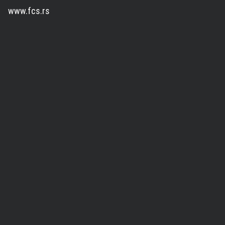
www.fcs.rs