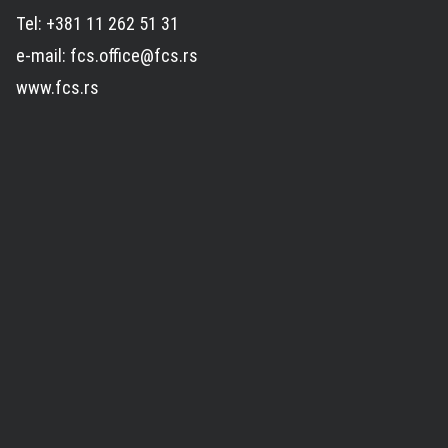
Tel: +381 11 262 51 31
e-mail: fcs.office@fcs.rs
www.fcs.rs