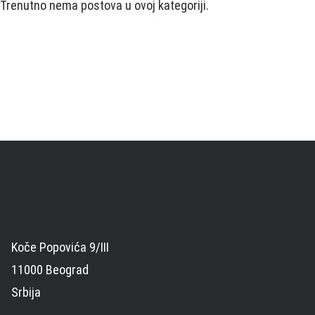
Trenutno nema postova u ovoj kategoriji.
Koče Popovića 9/III
11000 Beograd
Srbija