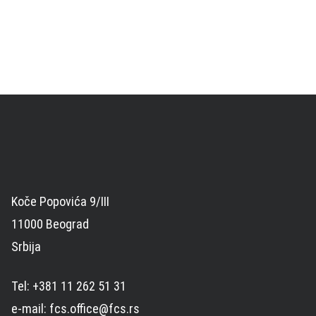
Koče Popovića 9/III
11000 Beograd
Srbija
Tel: +381 11 262 51 31
e-mail: fcs.office@fcs.rs