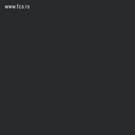
www.fcs.rs