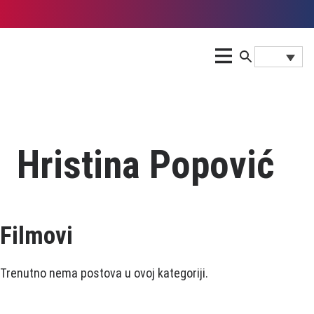
Hristina Popović
Filmovi
Trenutno nema postova u ovoj kategoriji.