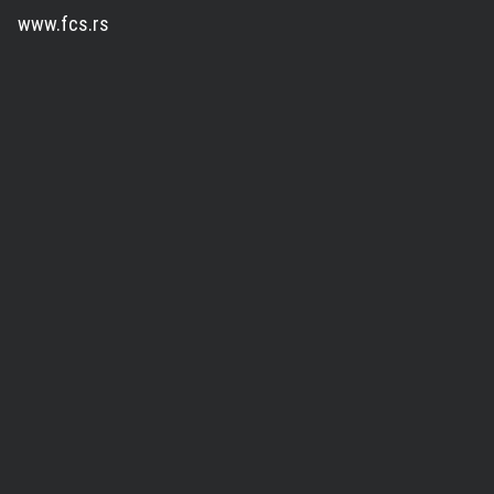
www.fcs.rs