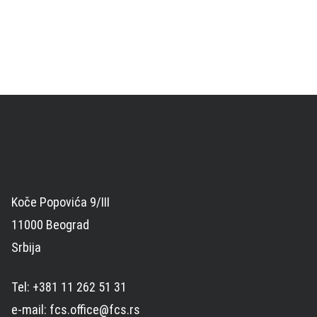
Koče Popovića 9/III
11000 Beograd
Srbija
Tel: +381 11 262 51 31
e-mail: fcs.office@fcs.rs