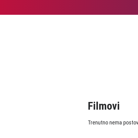
Filmovi
Trenutno nema postova