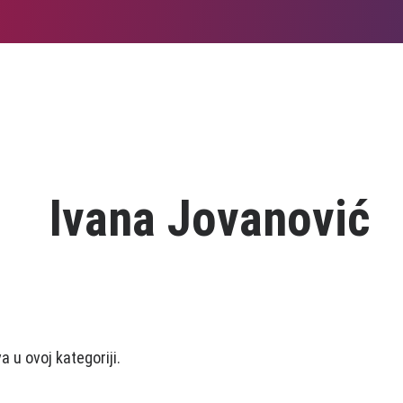
Ivana Jovanović
 u ovoj kategoriji.