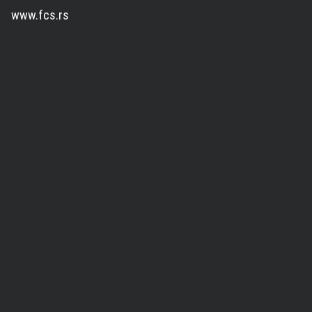
www.fcs.rs