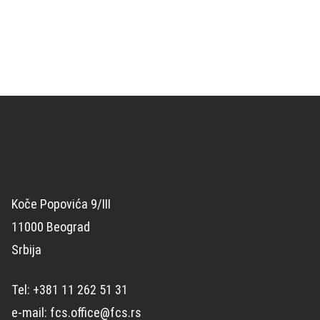
Koče Popovića 9/III
11000 Beograd
Srbija
Tel: +381 11 262 51 31
e-mail: fcs.office@fcs.rs