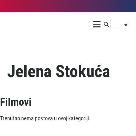
Jelena Stokuća
Filmovi
Trenutno nema postova u ovoj kategoriji.