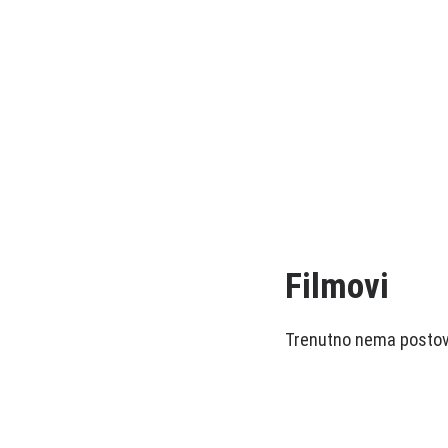
Filmovi
Trenutno nema postova