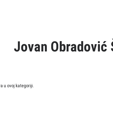
Jovan Obradović 
 u ovoj kategoriji.