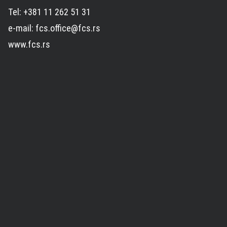
Tel: +381 11 262 51 31
e-mail: fcs.office@fcs.rs
www.fcs.rs