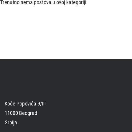
Trenutno nema postova u ovoj kategoriji.
Koče Popovića 9/III
11000 Beograd
Srbija