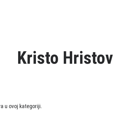
Kristo Hristov
 u ovoj kategoriji.