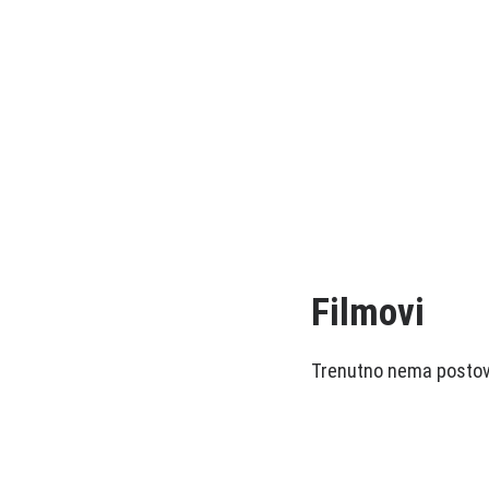
Filmovi
Trenutno nema postova