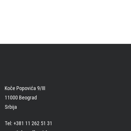
Koče Popovića 9/III
11000 Beograd
Srbija
Tel: +381 11 262 51 31