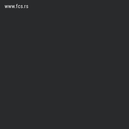
www.fcs.rs