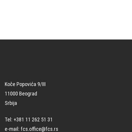
Koče Popovića 9/III
11000 Beograd
Srbija
Tel: +381 11 262 51 31
e-mail: fcs.office@fcs.rs