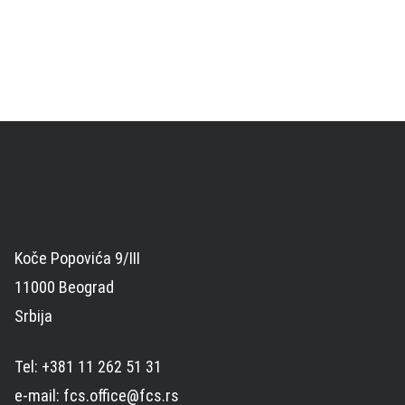
Koče Popovića 9/III
11000 Beograd
Srbija
Tel: +381 11 262 51 31
e-mail: fcs.office@fcs.rs