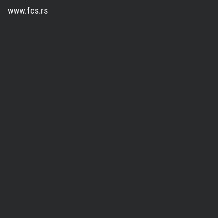
www.fcs.rs