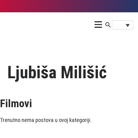
Ljubiša Milišić
Filmovi
Trenutno nema postova u ovoj kategoriji.