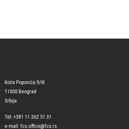
Koče Popovića 9/III
11000 Beograd
Srbija
Tel: +381 11 262 51 31
e-mail: fcs.office@fcs.rs