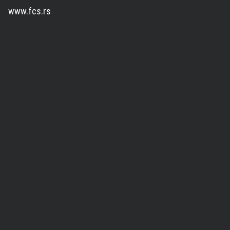
www.fcs.rs