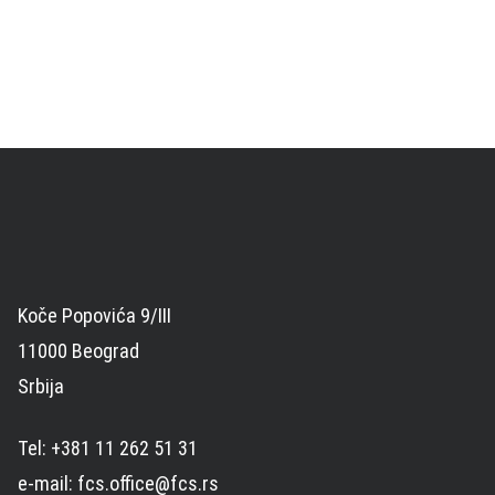
Koče Popovića 9/III
11000 Beograd
Srbija
Tel: +381 11 262 51 31
e-mail: fcs.office@fcs.rs