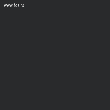
www.fcs.rs