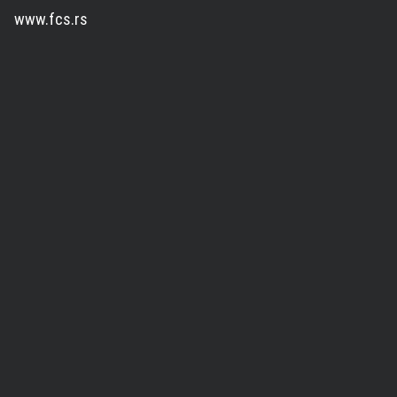
www.fcs.rs