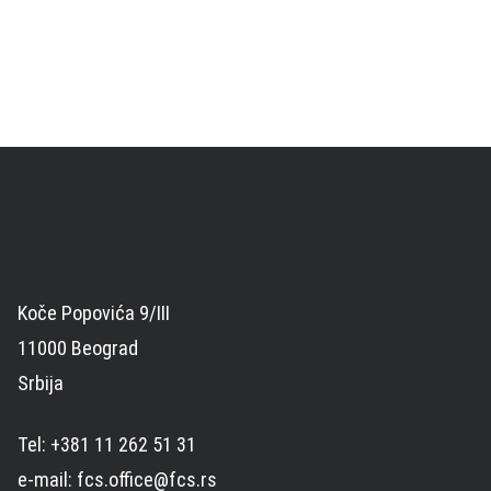
Koče Popovića 9/III
11000 Beograd
Srbija
Tel: +381 11 262 51 31
e-mail: fcs.office@fcs.rs