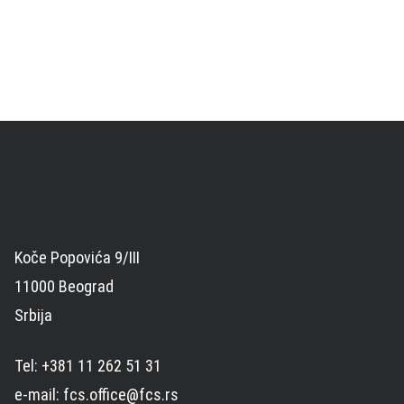
Koče Popovića 9/III
11000 Beograd
Srbija
Tel: +381 11 262 51 31
e-mail: fcs.office@fcs.rs