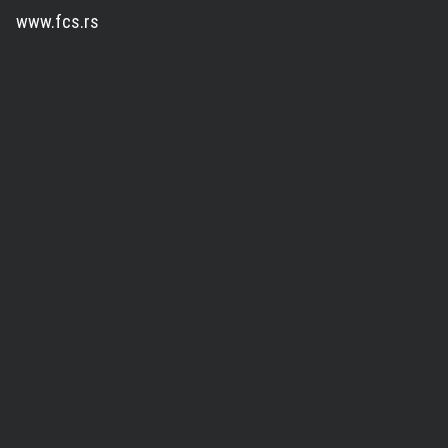
www.fcs.rs