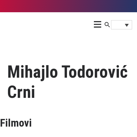
Mihajlo Todorović
Crni
Filmovi