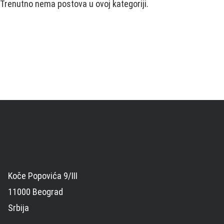
Trenutno nema postova u ovoj kategoriji.
Koče Popovića 9/III
11000 Beograd
Srbija