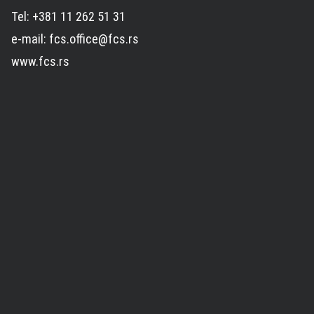
Tel: +381 11 262 51 31
e-mail: fcs.office@fcs.rs
www.fcs.rs