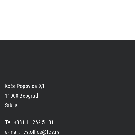
Koče Popovića 9/III
11000 Beograd
Srbija
Tel: +381 11 262 51 31
e-mail: fcs.office@fcs.rs