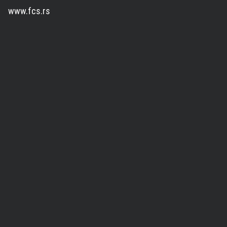
www.fcs.rs