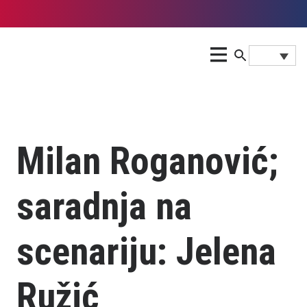
Milan Roganović;
saradnja na
scenariju: Jelena
Ružić