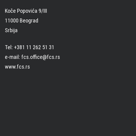
Koče Popovića 9/III
11000 Beograd
Srbija
Tel: +381 11 262 51 31
e-mail: fcs.office@fcs.rs
www.fcs.rs