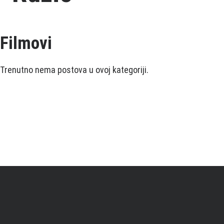
Filmovi
Trenutno nema postova u ovoj kategoriji.