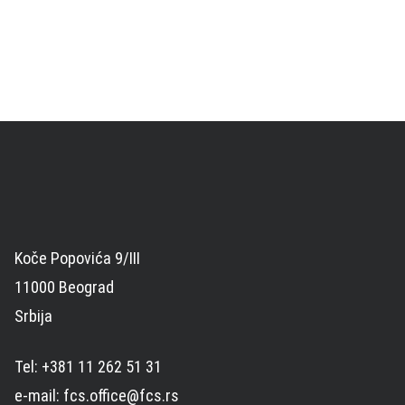
Koče Popovića 9/III
11000 Beograd
Srbija
Tel: +381 11 262 51 31
e-mail: fcs.office@fcs.rs