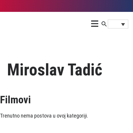
Miroslav Tadić
Filmovi
Trenutno nema postova u ovoj kategoriji.