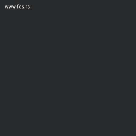
www.fcs.rs