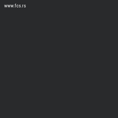
www.fcs.rs