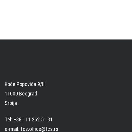
Koče Popovića 9/III
11000 Beograd
Srbija
Tel: +381 11 262 51 31
e-mail: fcs.office@fcs.rs