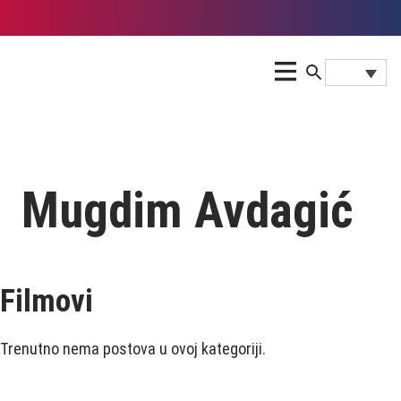
Mugdim Avdagić
Filmovi
Trenutno nema postova u ovoj kategoriji.