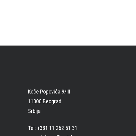
Koče Popovića 9/III
11000 Beograd
Srbija
Tel: +381 11 262 51 31