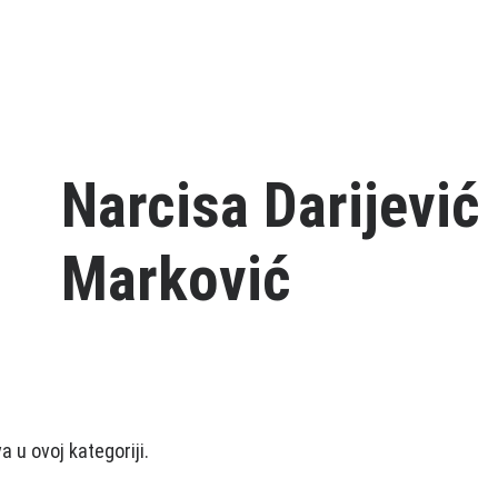
Narcisa Darijević
Marković
 u ovoj kategoriji.