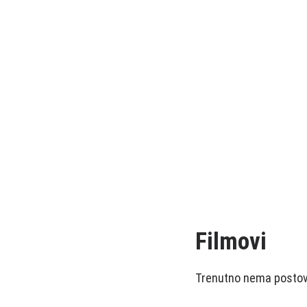
Filmovi
Trenutno nema postova